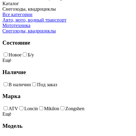
Каталог
Снегоходы, квадроциклы
Все категории
Авто, мото, водный транспорт
Мототехника
Снегоходы, квадроциклы
Состояние
Новое
Б/у
Ещё
Наличие
В наличии
Под заказ
Марка
ATV
Loncin
Mikilon
Zongshen
Ещё
Модель