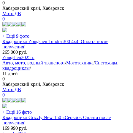
0
Хабаровский край, Хабаровск
Мото ДВ
0
+ Ещё 9 фото
Квадроцикл Zongshen Tundra 300 4х4. Оплата после
получения!
265 000
руб.
Zongshen
2025 г.
Авто, мото, водный транспорт
/
Мототехника
/
Снегоходы,
квадроциклы
/
11 дней
0
Хабаровский край, Хабаровск
Мото ДВ
0
+ Ещё 16 фото
Квадроцикл Grizzly New 150 «Серый». Оплата после
получения!
169 990
руб.