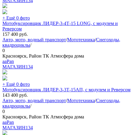
МАГАЗИН
134
+ Ещё 0 фото
Мотобуксировщик ЛИДЕР-3-4Т-15 LONG, с модулем и
Реверсом
157 400
руб.
Авто, мото, водный транспорт
/
Мототехника
/
Снегоходы,
квадроциклы
/
0
Красноярск, Район ТК Атмосфера дома
aaPan
МАГАЗИН
134
+ Ещё 0 фото
Мотобуксировщик ЛИДЕР-3-3Т-15АП, с модулем и Реверсом
143 400
руб.
Авто, мото, водный транспорт
/
Мототехника
/
Снегоходы,
квадроциклы
/
0
Красноярск, Район ТК Атмосфера дома
aaPan
МАГАЗИН
134