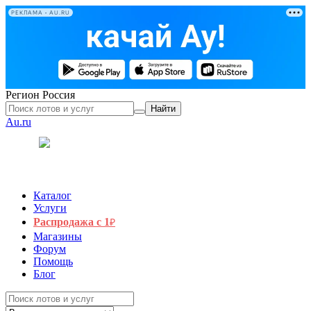
РЕКЛАМА • AU.RU
Регион
Россия
Найти
Au.ru
Каталог
Услуги
Распродажа с 1
₽
Магазины
Форум
Помощь
Блог