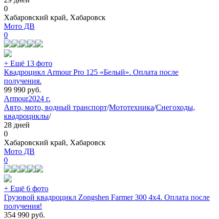
0
Хабаровский край, Хабаровск
Мото ДВ
0
+ Ещё 13 фото
Квадроцикл Armour Pro 125 «Белый». Оплата после
получения.
99 990
руб.
Armour
2024 г.
Авто, мото, водный транспорт
/
Мототехника
/
Снегоходы,
квадроциклы
/
28 дней
0
Хабаровский край, Хабаровск
Мото ДВ
0
+ Ещё 6 фото
Грузовой квадроцикл Zongshen Farmer 300 4х4. Оплата после
получения!
354 990
руб.