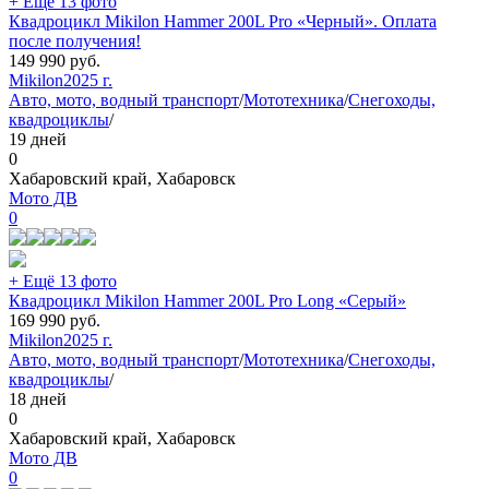
+ Ещё 13 фото
Квадроцикл Mikilon Hammer 200L Pro «Черный». Оплата
после получения!
149 990
руб.
Mikilon
2025 г.
Авто, мото, водный транспорт
/
Мототехника
/
Снегоходы,
квадроциклы
/
19 дней
0
Хабаровский край, Хабаровск
Мото ДВ
0
+ Ещё 13 фото
Квадроцикл Mikilon Hammer 200L Pro Long «Серый»
169 990
руб.
Mikilon
2025 г.
Авто, мото, водный транспорт
/
Мототехника
/
Снегоходы,
квадроциклы
/
18 дней
0
Хабаровский край, Хабаровск
Мото ДВ
0