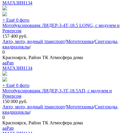
МАГАЗИН
134
+ Ещё 0 фото
Мотобуксировщик ЛИДЕР-3-4Т-18.5 LONG, с модулем и
Реверсом
157 400
руб.
Авто, мото, водный транспорт
/
Мототехника
/
Снегоходы,
квадроциклы
/
0
Красноярск, Район ТК Атмосфера дома
aaPan
МАГАЗИН
134
+ Ещё 0 фото
Мотобуксировщик ЛИДЕР-3-3Т-18.5АП, с модулем и
Реверсом
150 000
руб.
Авто, мото, водный транспорт
/
Мототехника
/
Снегоходы,
квадроциклы
/
0
Красноярск, Район ТК Атмосфера дома
aaPan