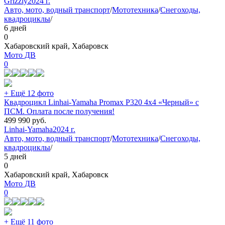
Grizzly
2024 г.
Авто, мото, водный транспорт
/
Мототехника
/
Снегоходы,
квадроциклы
/
6 дней
0
Хабаровский край, Хабаровск
Мото ДВ
0
+ Ещё 12 фото
Квадроцикл Linhai-Yamaha Promax P320 4х4 «Черный» с
ПСМ. Оплата после получения!
499 990
руб.
Linhai-Yamaha
2024 г.
Авто, мото, водный транспорт
/
Мототехника
/
Снегоходы,
квадроциклы
/
5 дней
0
Хабаровский край, Хабаровск
Мото ДВ
0
+ Ещё 11 фото