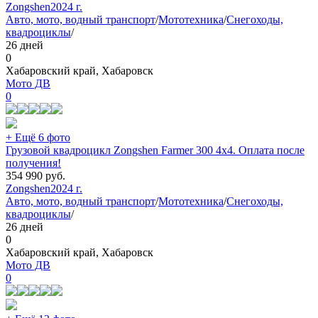
Zongshen
2024 г.
Авто, мото, водный транспорт
/
Мототехника
/
Снегоходы,
квадроциклы
/
26 дней
0
Хабаровский край, Хабаровск
Мото ДВ
0
+ Ещё 6 фото
Грузовой квадроцикл Zongshen Farmer 300 4х4. Оплата после
получения!
354 990
руб.
Zongshen
2024 г.
Авто, мото, водный транспорт
/
Мототехника
/
Снегоходы,
квадроциклы
/
26 дней
0
Хабаровский край, Хабаровск
Мото ДВ
0